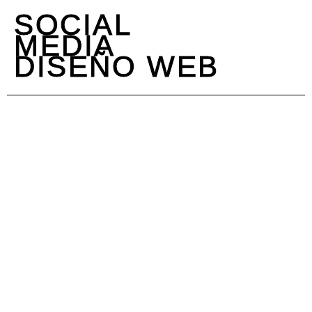
SOCIAL
MEDIA
DISEÑO WEB